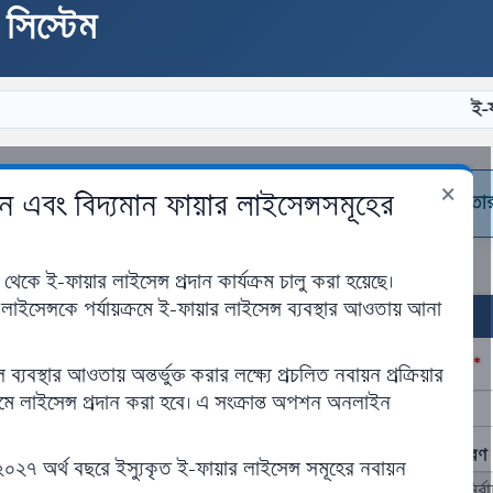
 সিস্টেম
ই-ফায়ার লাইস
×
বায়ন এবং বিদ্যমান ফায়ার লাইসেন্সসমূহের
াবে পূরণ করুন। সাবমিট করার পর কোনো তথ্য পরিবর্তন করা যাবে না। তার
 ই-ফায়ার লাইসেন্স প্রদান কার্যক্রম চালু করা হয়েছে।
েন্সকে পর্যায়ক্রমে ই-ফায়ার লাইসেন্স ব্যবস্থার আওতায় আনা
*
ব্যবস্থার আওতায় অন্তর্ভুক্ত করার লক্ষ্যে প্রচলিত নবায়ন প্রক্রিয়ার
প্রতিষ্ঠানের নাম (ইংরেজি)
্যমে লাইসেন্স প্রদান করা হবে। এ সংক্রান্ত অপশন অনলাইন
প্রতিষ্ঠানের ব্যবসার উপ-ধরণ
২৭ অর্থ বছরে ইস্যুকৃত ই-ফায়ার লাইসেন্স সমূহের নবায়ন