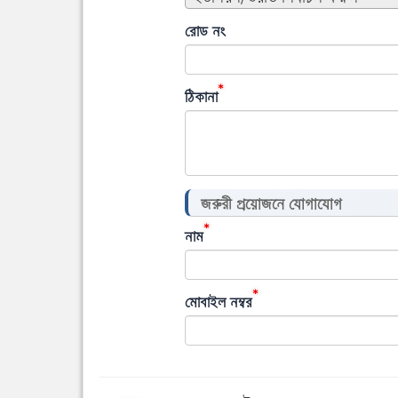
রোড নং
*
ঠিকানা
জরুরী প্রয়োজনে যোগাযোগ
*
নাম
*
মোবাইল নম্বর