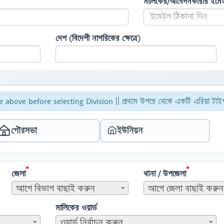
মালিকের/আবেদনকারীর ইমে
দেশ (বিদেশী নাগরিকের ক্ষেত্রে)
e above before selecting Division ||
প্রথমে উপরে থেকে একটি এরিয়া টাইপ
পৌরসভা
ইউনিয়ন
*
*
জেলা
থানা / উপজেলা
আগে বিভাগ বাছাই করুন
আগে জেলা বাছাই করুন
মালিকের ওয়ার্ড
ওয়ার্ড নির্বাচন করুন