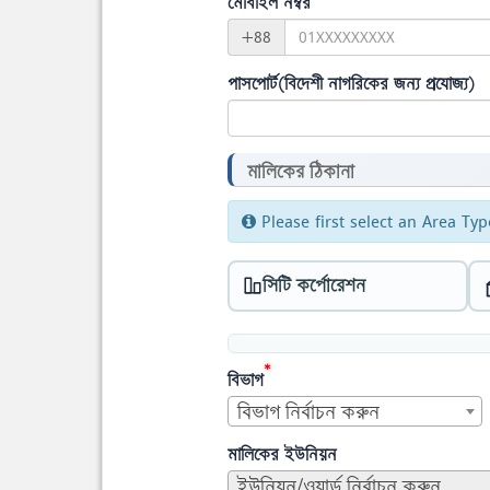
মোবাইল নম্বর
+88
পাসপোর্ট(বিদেশী নাগরিকের জন্য প্রযোজ্য)
মালিকের ঠিকানা
Please first select an Area Typ
সিটি কর্পোরেশন
*
বিভাগ
বিভাগ নির্বাচন করুন
মালিকের ইউনিয়ন
ইউনিয়ন/ওয়ার্ড নির্বাচন করুন