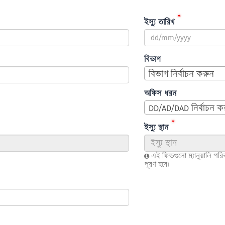
*
ইস্যু তারিখ
বিভাগ
বিভাগ নির্বাচন করুন
অফিস ধরন
DD/AD/DAD নির্বাচন ক
*
ইস্যু স্থান
এই ফিল্ডগুলো ম্যানুয়ালি পরি
পূরণ হবে।