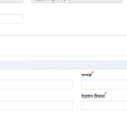
*
সম্পর্ক
*
ইমেইল ঠিকানা