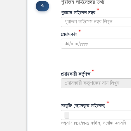
পুরাতন লাইসেন্সের তথ্য
২
*
পুরাতন লাইসেন্স নম্বর
*
মেয়াদকাল
*
প্রদানকারী কর্তৃপক্ষ
*
সংযুক্তি (স্ক্যানকৃত লাইসেন্স)
শুধুমাত্র PDF/PNG ফাইল, সর্বোচ্চ ২এমবি