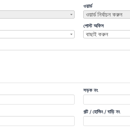
ওয়ার্ড
ওয়ার্ড নির্বাচন করুন
পোস্ট অফিস
বাছাই করুন
সড়ক নং
প্লট / হোল্ডিং / বাড়ি নং